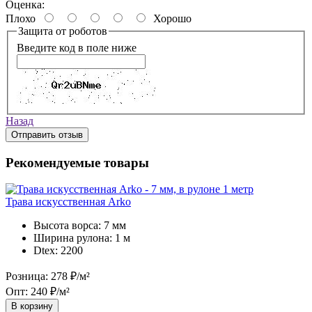
Оценка:
Плохо
Хорошо
Защита от роботов
Введите код в поле ниже
Назад
Отправить отзыв
Рекомендуемые товары
Трава искусственная Arko
Высота ворса:
7 мм
Ширина рулона:
1 м
Dtex:
2200
Розница:
278 ₽/м²
Опт:
240 ₽/м²
В корзину