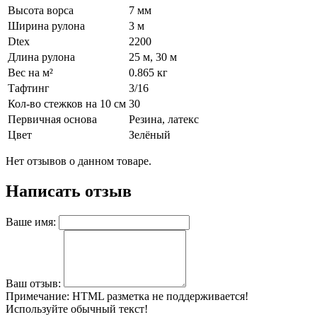
Высота ворса
7 мм
Ширина рулона
3 м
Dtex
2200
Длина рулона
25 м, 30 м
Вес на м²
0.865 кг
Тафтинг
3/16
Кол-во стежков на 10 см
30
Первичная основа
Резина, латекс
Цвет
Зелёный
Нет отзывов о данном товаре.
Написать отзыв
Ваше имя:
Ваш отзыв:
Примечание:
HTML разметка не поддерживается!
Используйте обычный текст!