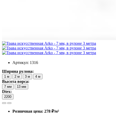
Артикул: 1316
Ширина рулона:
1 м
2 м
3 м
4 м
Высота ворса:
7 мм
13 мм
Dtex:
2200
Розничная цена: 278 ₽/м²