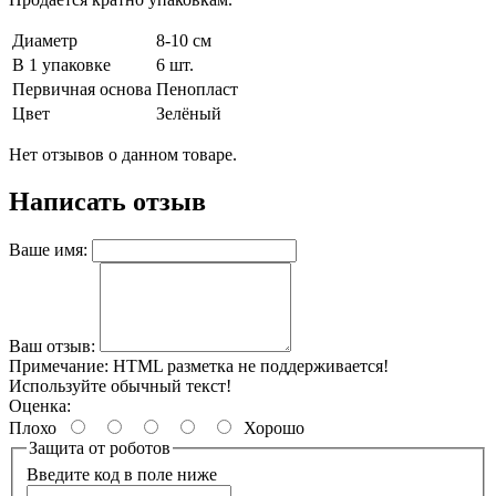
Диаметр
8-10 см
В 1 упаковке
6 шт.
Первичная основа
Пенопласт
Цвет
Зелёный
Нет отзывов о данном товаре.
Написать отзыв
Ваше имя:
Ваш отзыв:
Примечание:
HTML разметка не поддерживается!
Используйте обычный текст!
Оценка:
Плохо
Хорошо
Защита от роботов
Введите код в поле ниже