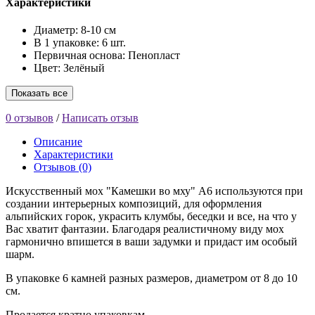
Характеристики
Диаметр:
8-10 см
В 1 упаковке:
6 шт.
Первичная основа:
Пенопласт
Цвет:
Зелёный
Показать все
0 отзывов
/
Написать отзыв
Описание
Характеристики
Отзывов (0)
Искусственный мох "Камешки во мху" A6 используются при
создании интерьерных композиций, для оформления
альпийских горок, украсить клумбы, беседки и все, на что у
Вас хватит фантазии. Благодаря реалистичному виду мох
гармонично впишется в ваши задумки и придаст им особый
шарм.
В упаковке 6 камней разных размеров, диаметром от 8 до 10
см.
Продается кратно упаковкам.