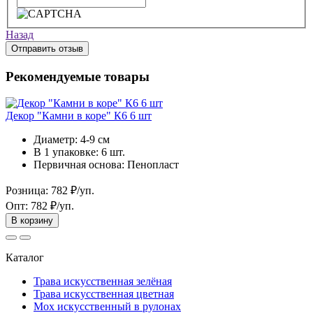
Назад
Отправить отзыв
Рекомендуемые товары
Декор "Камни в коре" К6 6 шт
Диаметр:
4-9 см
В 1 упаковке:
6 шт.
Первичная основа:
Пенопласт
Розница:
782 ₽/уп.
Опт:
782 ₽/уп.
В корзину
Каталог
Трава искусственная зелёная
Трава искусственная цветная
Мох искусственный в рулонах