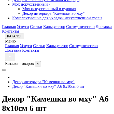
Мох искусственный
›
Мох искусственный в рулонах
Декор интерьера "Камешки во мху"
Комплектующие для укладки искусственной травы
Главная
Услуги
Статьи
Калькулятор
Сотрудничество
Доставка
Контакты
КАТАЛОГ
Меню
Главная
Услуги
Статьи
Калькулятор
Сотрудничество
Доставка
Контакты
Каталог товаров
×
Декор интерьера "Камешки во мху"
Декор "Камешки во мху" A6 8x10см 6 шт
Декор "Камешки во мху" A6
8x10см 6 шт