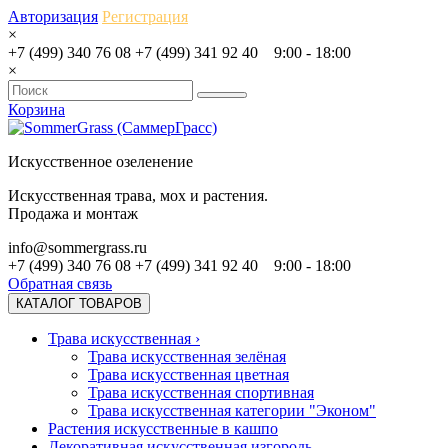
Авторизация
Регистрация
×
+7 (499) 340 76 08
+7 (499) 341 92 40
9:00 - 18:00
×
Корзина
Искусственное озеленение
Искусственная трава, мох и растения.
Продажа и монтаж
info@sommergrass.ru
+7 (499) 340 76 08
+7 (499) 341 92 40
9:00 - 18:00
Обратная связь
КАТАЛОГ ТОВАРОВ
Трава искусственная
›
Трава искусственная зелёная
Трава искусственная цветная
Трава искусственная спортивная
Трава искусственная категории "Эконом"
Растения искусственные в кашпо
Декоративная искусственная изгородь